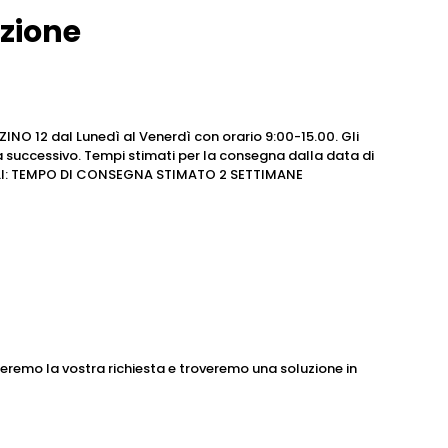
izione
ZZINO 12 dal Lunedì al Venerdì con orario 9:00-15.00. Gli
na successivo. Tempi stimati per la consegna dalla data di
IBILI: TEMPO DI CONSEGNA STIMATO 2 SETTIMANE
eremo la vostra richiesta e troveremo una soluzione in