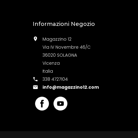
Informazioni Negozio
Magazzino 12

Via IV Novembre 46/C
36020 SOLAGNA
Vicenza
Italia
338 4727104

info@magazzino12.com
