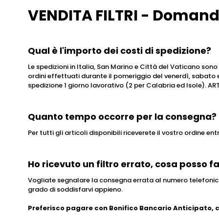
VENDITA FILTRI - Domande
Qual è l'importo dei costi di spedizione?
Le spedizioni in Italia, San Marino e Città del Vaticano sono
ordini effettuati durante il pomeriggio del venerdì, sabato
spedizione 1 giorno lavorativo (2 per Calabria ed Isole)
Quanto tempo occorre per la consegna?
Per tutti gli articoli disponibili riceverete il vostro ordine en
Ho ricevuto un filtro errato, cosa posso f
Vogliate segnalare la consegna errata al numero telefonico
grado di soddisfarvi appieno.
Preferisco pagare con Bonifico Bancario Anticipato,