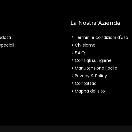
i
La Nostra Azienda
odotti
Termini e condizioni d'uso
speciali
Chi siamo
F.A.Q.
Consigli sull'igiene
Manutenzione Facile
Privacy & Policy
Contattaci
Mappa del sito