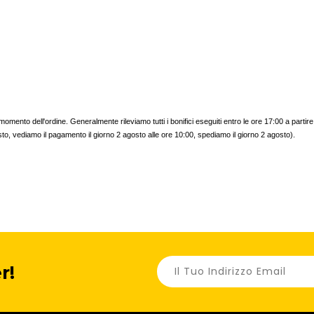
mento dell'ordine. Generalmente rileviamo tutti i bonifici eseguiti entro le ore 17:00 a partir
osto, vediamo il pagamento il giorno 2 agosto alle ore 10:00, spediamo il giorno 2 agosto).
r!