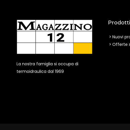
Prodott
Nuovi pr
Offerte 
La nostra famiglia si occupa di
termoidraulica dal 1969